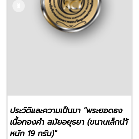
Previous
Next
ประวัติและความเป็นมา "พระยอดธง
เนื้อทองคำ สมัยอยุธยา (ขนานเล็กนำ้
หนัก 19 กรัม)"