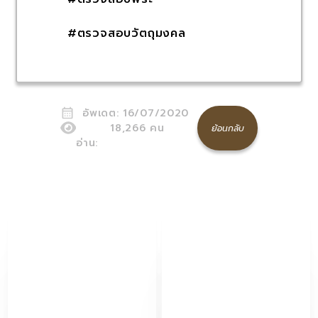
#ตรวจสอบวัตถุมงคล
อัพเดต:
16/07/2020
18,266
คน
ย้อนกลับ
อ่าน: