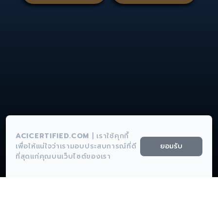
ACICERTIFIED.COM
|
เราใช้คุกกี้
ยอมรับ
เพื่อให้แน่ใจว่าเรามอบประสบการณ์ที่ดี
ที่สุดแก่คุณบนเว็บไซต์ของเรา