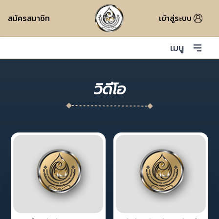
สมัครสมาชิก
เข้าสู่ระบบ
เมนู
วิดีโอ