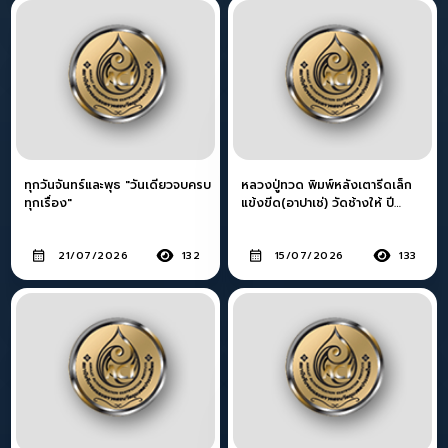
ทุกวันจันทร์และพุธ "วันเดียวจบครบ
หลวงปู่ทวด พิมพ์หลังเตารีดเล็ก
ทุกเรื่อง"
แข้งขีด(อาปาเช่) วัดช้างให้ ปี
พ.ศ.2505
21/07/2026
132
15/07/2026
133