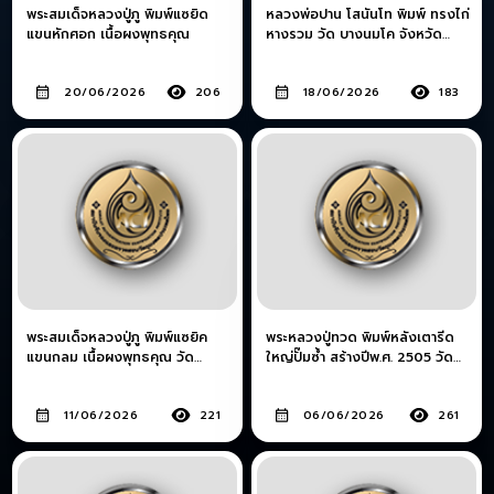
พระสมเด็จหลวงปู่ภู พิมพ์แซยิด
หลวงพ่อปาน โสนันโท พิมพ์ ทรงไก่
แขนหักศอก เนื้อผงพุทธคุณ
หางรวม วัด บางนมโค จังหวัด
พระนครศรีอยุธยา
20/06/2026
206
18/06/2026
183
พระสมเด็จหลวงปู่ภู พิมพ์แซยิค
พระหลวงปู่ทวด พิมพ์หลังเตารีด
แขนกลม เนื้อผงพุทธคุณ วัด
ใหญ่ปั๊มซ้ำ สร้างปีพ.ศ. 2505 วัด
อินทรวิหาร
ช้างให้ จังหวัดปัตตานี
11/06/2026
221
06/06/2026
261