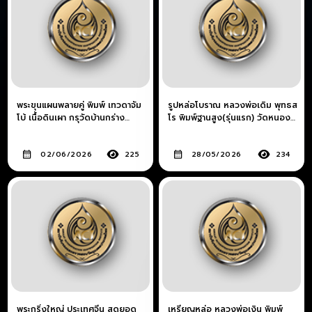
พระขุนแผนพลายคู่ พิมพ์ เทวดาจัม
รูปหล่อโบราณ หลวงพ่อเดิม พุทธส
โบ้ เนื้อดินเผา กรุวัดบ้านกร่าง
โร พิมพ์ฐานสูง(รุ่นแรก) วัดหนอง
จังหวัดสุพรรณบุรี
หลวง
02/06/2026
225
28/05/2026
234
พระกริ่งใหญ่ ประเทศจีน สุดยอด
เหรียญหล่อ หลวงพ่อเงิน พิมพ์