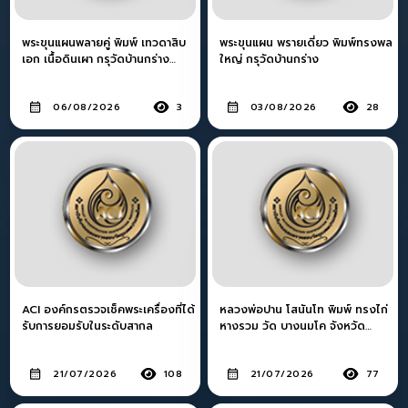
พระขุนแผนพลายคู่ พิมพ์ เทวดาสิบ
พระขุนแผน พรายเดี่ยว พิมพ์ทรงพล
เอก เนื้อดินเผา กรุวัดบ้านกร่าง
ใหญ่ กรุวัดบ้านกร่าง
จังหวัดสุพรรณบุรี
06/08/2026
3
03/08/2026
28
ACI องค์กรตรวจเช็คพระเครื่องที่ได้
หลวงพ่อปาน โสนันโท พิมพ์ ทรงไก่
รับการยอมรับในระดับสากล
หางรวม วัด บางนมโค จังหวัด
พระนครศรีอยุธยา
21/07/2026
108
21/07/2026
77