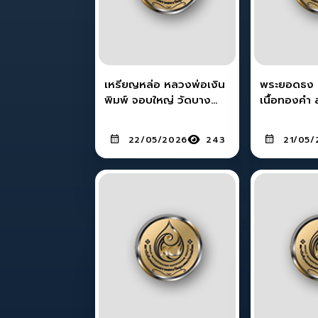
เหรียญหล่อ หลวงพ่อเงิน
พระยอดธง 
พิมพ์ จอบใหญ่ วัดบาง
เนื้อทองคำ 
คลาน จ.พิจิตร
22/05/2026
243
21/05/