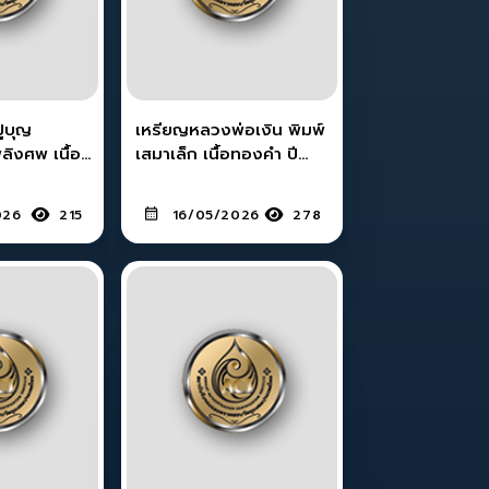
่บุญ
เหรียญหลวงพ่อเงิน พิมพ์
ิงศพ เนื้อ
เสมาเล็ก เนื้อทองคำ ปี
กลางบางแก้ว
พ.ศ.2507 วัดดอนยายหอม
026
215
16/05/2026
278