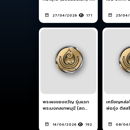
วัดบ้านกร่าง
พิเรนทร์กร
27/04/2026
171
25/04
พระผงของขวัญ รุ่นแรก
เหรียญหล่
พระมงคลเทพมุนี (สด
พ่อรุ่ง ติสสโน วัดท่าก
จนฺทสโร) วัดปากนำ้
ปีพ.ศ.2491 
ภาษีเจริญ
สามเหลี่ยม เนื้อทองผสม
14/04/2026
192
08/04
จ.สมุทรสาค