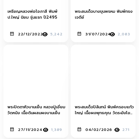
เหรียญหลวงพ่อโอภาสี พิมพ์
พระสมเด็จบางขุนพรหม พิมพ์ทรง
ป.ใหญ่ นิยม รุ่นแรก ปี2495
เจดีย์
22/12/2022
5,242
31/07/2024
2,083
พระปิดตาหัวบานเย็น หลวงปู่เอี่ยม
พระสมเด็จปิลันทน์ พิมพ์ครอบแก้ว
วัดหนัง เนื้อดินผสมผงบานเย็น
ใหญ่ เนื้อผงพุทธคุณ วัดระฆังโฆสิ
ตาราม
27/11/2024
1,389
04/02/2026
271