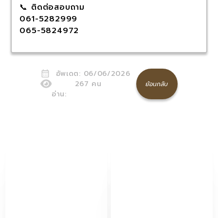
📞 ติดต่อสอบถาม
061-5282999
065-5824972
อัพเดต:
06/06/2026
267
คน
ย้อนกลับ
อ่าน: