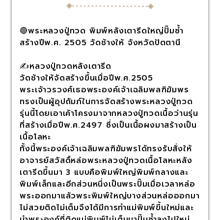
🔴พระหลวงปู่ทวด พิมพ์หลังเตารีดใหญ่ปั๊มซ้ำ
สร้างปีพ.ศ. 2505 วัดช้างให้ จังหวัดปัตตานี
✍️หลวงปู่ทวดหลังเตารีด
วัดช้างให้จัดสร้างขึ้นเมื่อปีพ.ศ.2505
พระเจ้าวรวงศ์เธอพระองค์เจ้าเฉลิมพลฑิฆัมพร
ทรงเป็นผู้อุปถัมภ์ในการจัดสร้างพระหลวงปู่ทวด
รุ่นนี้โดยเอาเค้าโครงมาจากหลวงปู่ทวดเนื้อว่านรุ่น
ที่สร้างเมื่อปีพ.ศ.2497 ซึ่งเป็นเนื้อผงมาสร้างเป็น
เนื้อโลหะ
ทั้งนี้พระองค์เจ้าเฉลิมพลฑิฆัมพรได้ทรงรับสั่งให้
อาจารย์สวัสดิ์หล่อพระหลวงปู่ทวดเนื้อโลหะหลัง
เตารีดขึ้นมา 3 แบบคือพิมพ์ใหญ่พิมพ์กลางและ
พิมพ์เล็กและอีกส่วนหนึ่งเป็นพระปั๊มเมื่อเวลาหล่อ
พระออกมาแล้วพระพิมพ์ใหญ่บางส่วนหล่อออกมา
ไม่สวยติดไม่เต็มจึงได้มีการทำแม่พิมพ์ขึ้นใหม่และ
นำพระองค์ที่ติดแม่พิมพ์ไม่เต็มมาปั๊มซ้ำลงไปใหม่