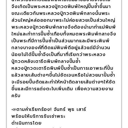
จึงเกิดเป็นพระหลวงปู่ทวดพิมพ์ใหญ่ปั๊มซ้ำขึ้นมา
ขณะเดียวกันพระหลวงปู่ทวดพิมพ์กลางนั้นพระ
ส่วนใหญ่หล่อออกมาพระไม่ค่อยสวยเป็นส่วนใหญ่
พระหลวงปู่ทวดพิมพ์กลางจึงต้องนำมาทำแม่พิมพ์
ใหม่และทำการปั๊มซ้ำเกือบทั้งหมดพระพิมพ์กลางจึง
เป็นพระที่มีการปั๊มซ้ำเป็นส่วนมากและมีพระพิมพ์
กลางบางองค์ที่ติดแม่พิมพ์ดีอยู่แล้วแต่มีจำนวน
น้อยไม่ได้ปั๊มซ้ำจึงเป็นที่มาที่เรียกว่าพระหลวง
ปู่ทวดหลังเตารีดพิมพ์กลางปั๊มซ้ำ
หลวงปู่ทวดเตารีดพิมพ์ปั๊มซ้ำเป็นการเอาพระที่ปั้ม
แล้วลายเส้นต่างๆขึ้นไม่ชัดเจนหรือไม่สวยมาปั้มซ้ำ
จะมีรอยปั๊มตัดและทำให้หน้าติดลายเส้นต่างๆให้ชัด
ขึ้นและมีการแต่งตะไบเพิ่มเติม เพื่อความสวยงาม
ครับ
📣ตามคำเรียกร้อง! จันทร์ พุธ เสาร์
พร้อมให้บริการรับเช่าพระ
ดำเนินการโดย