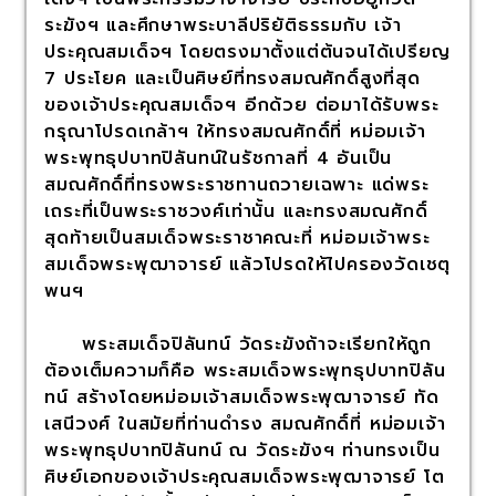
ระฆังฯ และศึกษาพระบาลีปริยัติธรรมกับ เจ้า
ประคุณสมเด็จฯ โดยตรงมาตั้งแต่ต้นจนได้เปรียญ
7 ประโยค และเป็นศิษย์ที่ทรงสมณศักดิ์สูงที่สุด
ของเจ้าประคุณสมเด็จฯ อีกด้วย ต่อมาได้รับพระ
กรุณาโปรดเกล้าฯ ให้ทรงสมณศักดิ์ที่ หม่อมเจ้า
พระพุทธุปบาทปิลันทน์ในรัชกาลที่ 4 อันเป็น
สมณศักดิ์ที่ทรงพระราชทานถวายเฉพาะ แด่พระ
เถระที่เป็นพระราชวงศ์เท่านั้น และทรงสมณศักดิ์
สุดท้ายเป็นสมเด็จพระราชาคณะที่ หม่อมเจ้าพระ
สมเด็จพระพุฒาจารย์ แล้วโปรดให้ไปครองวัดเชตุ
พนฯ
พระสมเด็จปิลันทน์ วัดระฆังถ้าจะเรียกให้ถูก
ต้องเต็มความก็คือ พระสมเด็จพระพุทธุปบาทปิลัน
ทน์ สร้างโดยหม่อมเจ้าสมเด็จพระพุฒาจารย์ ทัด
เสนีวงศ์ ในสมัยที่ท่านดำรง สมณศักดิ์ที่ หม่อมเจ้า
พระพุทธุปบาทปิลันทน์ ณ วัดระฆังฯ ท่านทรงเป็น
ศิษย์เอกของเจ้าประคุณสมเด็จพระพุฒาจารย์ โต