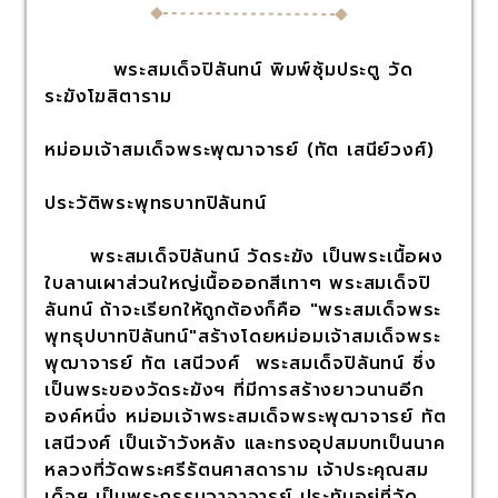
พระสมเด็จปิลันทน์ พิมพ์ซุ้มประตู วัด
ระฆังโฆสิตาราม
หม่อมเจ้าสมเด็จพระพุฒาจารย์ (ทัต เสนีย์วงศ์)
ประวัติพระพุทธบาทปิลันทน์
พระสมเด็จปิลันทน์ วัดระฆัง เป็นพระเนื้อผง
ใบลานเผาส่วนใหญ่เนื้อออกสีเทาๆ พระสมเด็จปิ
ลันทน์ ถ้าจะเรียกให้ถูกต้องก็คือ "พระสมเด็จพระ
พุทธุปบาทปิลันทน์"สร้างโดยหม่อมเจ้าสมเด็จพระ
พุฒาจารย์ ทัต เสนีวงศ์ พระสมเด็จปิลันทน์ ซึ่ง
เป็นพระของวัดระฆังฯ ที่มีการสร้างยาวนานอีก
องค์หนึ่ง หม่อมเจ้าพระสมเด็จพระพุฒาจารย์ ทัต
เสนีวงศ์ เป็นเจ้าวังหลัง และทรงอุปสมบทเป็นนาค
หลวงที่วัดพระศรีรัตนศาสดาราม เจ้าประคุณสม
เด็จฯ เป็นพระกรรมวาจาจารย์ ประทับอยู่ที่วัด