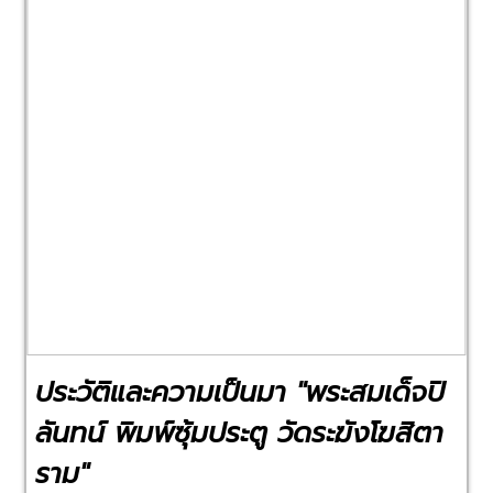
Previous
Next
ประวัติและความเป็นมา "พระสมเด็จปิ
ลันทน์ พิมพ์ซุ้มประตู วัดระฆังโฆสิตา
ราม"