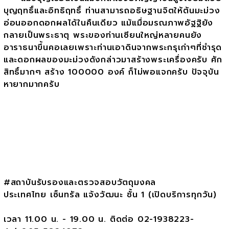
บุญฤทธิ์และอิทธิฤทธิ์ ท่านสามารถอธิษฐานจิตให้ต้นมะม่วง
อ่อนออกดอกผลได้ในคืนเดียว แม้แมื่อมรณภาพอัฐฐิยัง
กลายเป็นพระธาตุ พระของท่านเซียนใหญ่หลายคนยัง
อาราธนาขึ้นคอเลยเพราะท่านเอาดินจากพระกรุเก่าๆที่ชำรุด
และดอกผลของมะม่วงดังกล่าวมาสร้างพระเครื่องครับ ศัก
สิทธิ์มากๆ สร้าง 100000 องค์ ก็ไม่พอแจกครับ ปัจจุบัน
หายากมากครับ
#สถาบันรับรองและตรวจสอบวัตถุมงคล
ประเทศไทย เซ็นทรัล แจ้งวัฒนะ ชั้น 1 (เปิดบริการทุกวัน)
เวลา 11.00 น. - 19.00 น. ติดต่อ 02-1938223-