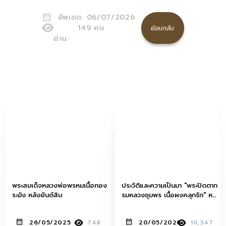
อัพเดต:
06/07/2026
149
คน
ย้อนกลับ
อ่าน:
พระสมเด็จหลวงพ่อพรหมเนื้อทอง
ประวัติและความเป็นมา "พระปิดตาก
ระฆัง หลังยันต์สิบ
รมหลวงชุมพร เนื้อผงคลุกรัก" หล
วงปู่ศุข วัดปากคลองมะขามเฒ่า
26/05/2025
748
20/05/2020
10,347