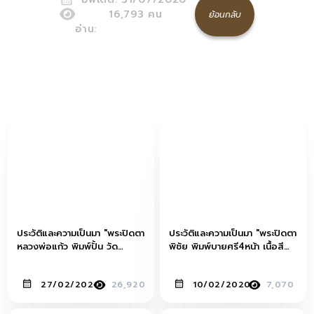
16,793
คน
ย้อนกลับ
อ่าน:
ประวัติและความเป็นมา "พระปิดตา
ประวัติและความเป็นมา "พระปิดตา
หลวงพ่อแก้ว พิมพ์ปั้น วัด
พิชัย พิมพ์บายศรี4หน้า เนื้อสี
เครือวัลย์"
แดง(เผือก)"
27/02/2020
26,920
10/02/2020
7,070