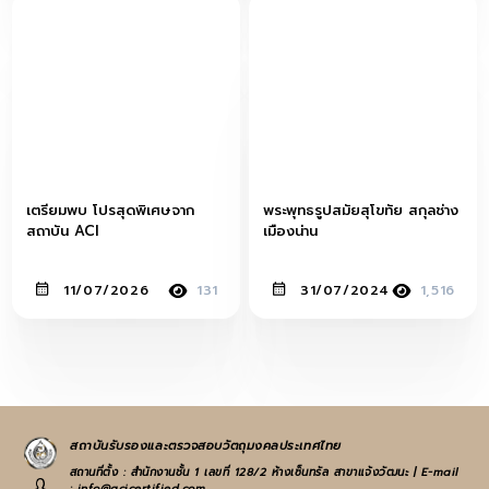
เตรียมพบ โปรสุดพิเศษจาก
พระพุทธรูปสมัยสุโขทัย สกุลช่าง
สถาบัน ACI
เมืองน่าน
11/07/2026
131
31/07/2024
1,516
สถาบันรับรองและตรวจสอบวัตถุมงคลประเทศไทย
สถานที่ตั้ง : สำนักงานชั้น 1 เลขที่ 128/2 ห้างเซ็นทรัล สาขาแจ้งวัฒนะ | E-mail
: info@acicertified.com