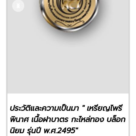
Previous
Next
ประวัติและความเป็นมา " เหรียญไพรี
พินาศ เนื้อฝาบาตร กะไหล่ทอง บล็อก
นิยม รุ่นปี พ.ศ.2495"