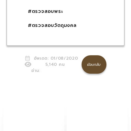
#ตรวจสอบพระ
#ตรวจสอบวัตถุมงคล
อัพเดต:
01/08/2020
5,140
คน
ย้อนกลับ
อ่าน: