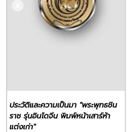
Previous
Next
ประวัติและความเป็นมา "พระพุทธชิน
ราช รุ่นอินโดจีน พิมพ์หน้าเสาร์ห้า
แต่งเก่า"