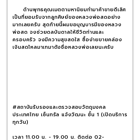
ด้านพุทธคุณเมตตามหานิยมทำมาค้าขายดีเลิศ
เป็นที่ยอมรับจากลูกศิษย์ของหลวงพ่อสดอย่าง
มากเลยครับ สุดท้ายนี้ผมขอบุญบารมีของหลวง
พ่อสด จงช่วยดลบันดาลให้ชีวิตท่านและ
ครอบครัว จงมีความสุขสดใส ซื้อง่ายขายคล่อง
เงินสดไหลมาเทมาดังชื่อหลวงพ่อเลยนะครับ
#สถาบันรับรองและตรวจสอบวัตถุมงคล
ประเทศไทย เซ็นทรัล แจ้งวัฒนะ ชั้น 1 (เปิดบริการ
ทุกวัน)
เวลา 11.00 น. - 19.00 น. ติดต่อ 02-