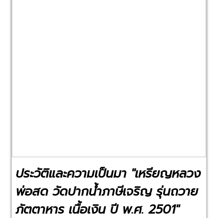
Previous
Next
ประวัติและความเป็นมา "เหรียญหลวง
พ่อสด วัดปากน้ำภาษีเจริญ รุ่นถวาย
ภัตตาหาร เนื้อเงิน ปี พ.ศ. 2501"