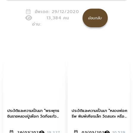
อัพเดต:
29/12/2020
13,384
คน
ย้อนกลับ
อ่าน:
ประวัติและความเป็นมา "พระพุทธ
ประวัติและความเป็นมา "หลวงพ่อค
ชินราชหลวงปู่เผือก วัดกิ่งแก้ว
รีพ พิมพ์เศียรเล็ก วัดสมถะ หรือ
เนื้อโลหะผสม ปี 2485"
วัดอุทยานนที"
26/01/2021
19,227
03/03/2020
10,529