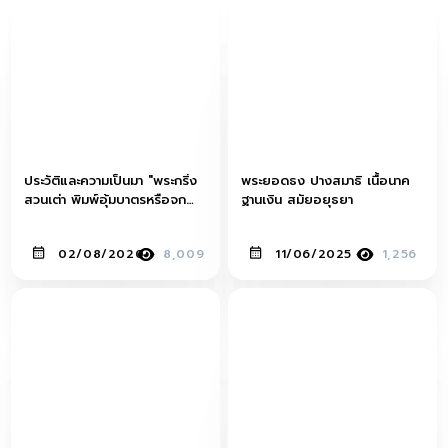
ประวัติและความเป็นมา "พระกริ่ง
พระยอดธง ปางสมาธิ เนื้อนาค
สวนเต่า พิมพ์อุ้มบาตรหรือจก
ฐานเงิน สมัยอยุธยา
บาตร"
02/08/2020
8,009
11/06/2025
1,256