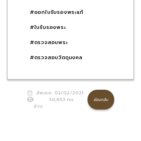
#ออกใบรับรองพระแท้
#ใบรับรองพระ
#ตรวจสอบพระ
#ตรวจสอบวัตถุมงคล
อัพเดต:
02/02/2021
30,653
คน
ย้อนกลับ
อ่าน: