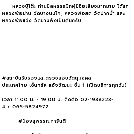
หลวงปู่โต๊ะ ท่านมีสหธรรมิกผู้มีชื่อเสียงมากมาย ได้แก่
หลวงพ่อปาน วัดบางนมโค, หลวงพ่อสด วัดปากน้ำ และ
หลวงพ่อแฉ่ง วัดบางพังเป็นต้นครับ
#สถาบันรับรองและตรวจสอบวัตถุมงคล
ประเทศไทย เซ็นทรัล แจ้งวัฒนะ ชั้น 1 (เปิดบริการทุกวัน)
เวลา 11.00 น. - 19.00 น. ติดต่อ 02-1938223-
4 / 065-5824972
#ป๋องสุพรรณการันตี