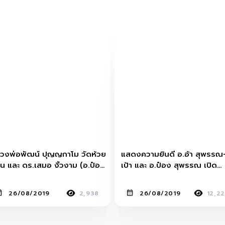
วงพ่อพัฒน์ ปุญญกาโม วัดห้วย
แสดงความยินดี อ.อ้า สุพรรณ-
วน และ ดร.เสมอ งิ้วงาม (อ.ป๋อง
เป้า และ อ.ป๋อง สุพรรณ เปิด
พรรณ)
สถาบันรับรองและตรวจสอบวัต
มงคลประเทศไทย
26/08/2019
2,938
26/08/2019
12,2