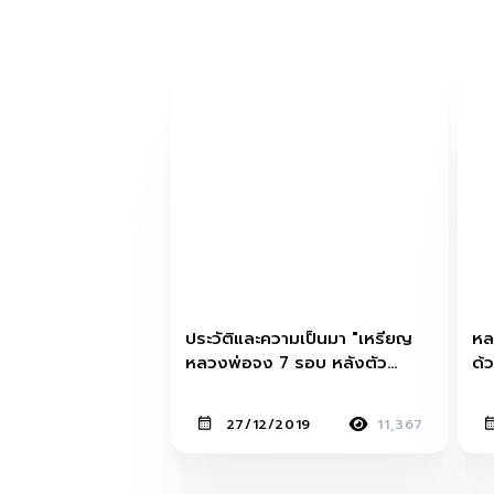
ประวัติและความเป็นมา "เหรียญ
หล
หลวงพ่อจง 7 รอบ หลังตัว
ด้
หนังสือ"
สุ
27/12/2019
11,367