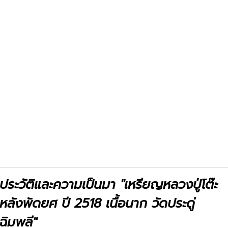
Previous
Next
ประวัติและความเป็นมา "เหรียญหลวงปู่โต๊ะ
หลังพัดยศ ปี 2518 เนื้อนาก วัดประดู่
ฉิมพลี"