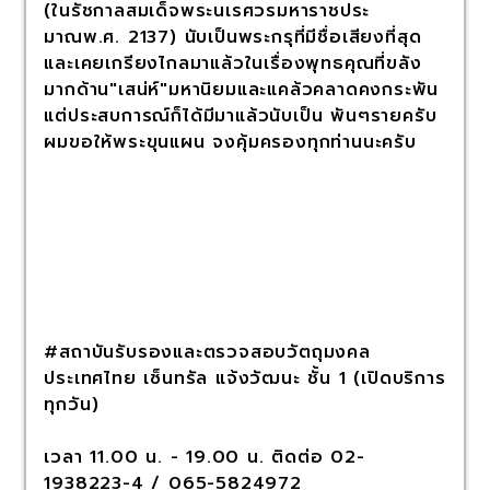
(ในรัชกาลสมเด็จพระนเรศวรมหาราชประ
มาณพ.ศ. 2137) นับเป็นพระกรุที่มีชื่อเสียงที่สุด
และเคยเกรียงไกลมาแล้วในเรื่องพุทธคุณที่ขลัง
มากด้าน"เสน่ห์"มหานิยมและแคล้วคลาดคงกระพัน
แต่ประสบการณ์ก็ได้มีมาแล้วนับเป็น พันๆรายครับ
ผมขอให้พระขุนแผน จงคุ้มครองทุกท่านนะครับ
#สถาบันรับรองและตรวจสอบวัตถุมงคล
ประเทศไทย เซ็นทรัล แจ้งวัฒนะ ชั้น 1 (เปิดบริการ
ทุกวัน)
เวลา 11.00 น. - 19.00 น. ติดต่อ 02-
1938223-4 / 065-5824972