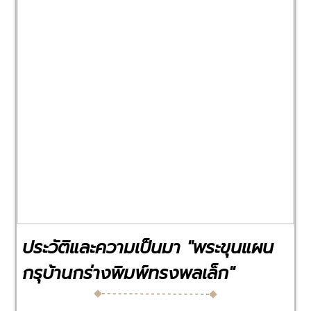
Previous
Next
ประวัติและความเป็นมา "พระขุนแผน
กรุบ้านกร่างพิมพ์ทรงพลเล็ก"