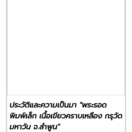
Previous
Next
ประวัติและความเป็นมา "พระรอด
พิมพ์เล็ก เนื้อเขียวคราบเหลือง กรุวัด
มหาวัน จ.ลำพูน"