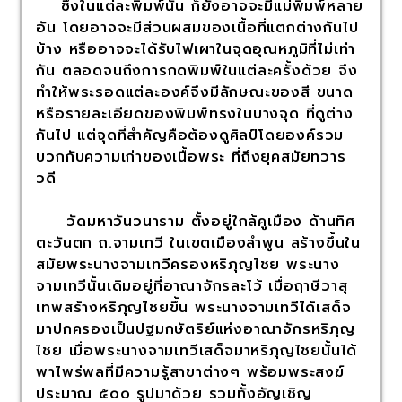
ซึ่งในแต่ละพิมพ์นั้น ก็ยังอาจจะมีแม่พิมพ์หลาย
อัน โดยอาจจะมีส่วนผสมของเนื้อที่แตกต่างกันไป
บ้าง หรืออาจจะได้รับไฟเผาในจุดอุณหภูมิที่ไม่เท่า
กัน ตลอดจนถึงการกดพิมพ์ในแต่ละครั้งด้วย จึง
ทำให้พระรอดแต่ละองค์จึงมีลักษณะของสี ขนาด
หรือรายละเอียดของพิมพ์ทรงในบางจุด ที่ดูต่าง
กันไป แต่จุดที่สำคัญคือต้องดูศิลป์โดยองค์รวม
บวกกับความเก่าของเนื้อพระ ที่ถึงยุคสมัยทวาร
วดี
วัดมหาวันวนาราม ตั้งอยู่ใกล้คูเมือง ด้านทิศ
ตะวันตก ถ.จามเทวี ในเขตเมืองลำพูน สร้างขึ้นใน
สมัยพระนางจามเทวีครองหริภุญไชย พระนาง
จามเทวีนั้นเดิมอยู่ที่อาณาจักรละโว้ เมื่อฤาษีวาสุ
เทพสร้างหริภุญไชยขึ้น พระนางจามเทวีได้เสด็จ
มาปกครองเป็นปฐมกษัตริย์แห่งอาณาจักรหริภุญ
ไชย เมื่อพระนางจามเทวีเสด็จมาหริภุญไชยนั้นได้
พาไพร่พลที่มีความรู้สาขาต่างๆ พร้อมพระสงฆ์
ประมาณ ๕๐๐ รูปมาด้วย รวมทั้งอัญเชิญ