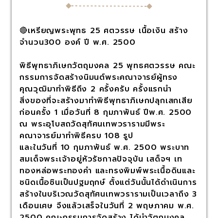
🔴เหรียญพระพุทธ 25 ศตวรรษ เนื้อเงิน สร้าง
จำนวน300 องค์ ปี พ.ศ. 2500
พิธีพุทธาภิเษกวัตถุมงคล 25 พุทธศตวรรษ คณะ
กรรมการจัดสร้างนิมนต์พระคณาจารย์ผู้ทรง
คุณวุฒิมาทำพิธีถึง 2 ครั้งครับ ครั้งแรกนำ
สิ่งของที่จะสร้างมาทำพิธีพุทธาภิเษกปลุกเสกเสีย
ก่อนครั้ง 1 เมื่อวันที่ 8 กุมภาพันธ์ ปีพ.ศ. 2500
ณ พระอุโบสถวัดสุทัศนเทพวรารามมีพระ
คณาจารย์มาทำพิธีครบ 108 รูป
และในวันที่ 10 กุมภาพันธ์ พ.ศ. 2500 พระบาท
สมเด็จพระเจ้าอยู่หัวรัชกาลปัจจุบัน เสด็จฯ เท
ทองหล่อพระทองคำ และทรงพิมพ์พระเนื้อดินและ
ชนิดเนื้อชินเป็นปฐมฤกษ์ ตั้งแต่วันนั้นได้ดำเนินการ
สร้างในบริเวณวัดสุทัศนเทพวรารามเป็นเวลาถึง 3
เดือนเศษ จึงแล้วเสร็จในวันที่ 2 พฤษภาคม พ.ศ.
2500 คณะกรรมการจัดสร้าง ได้นำวัตถุมงคล