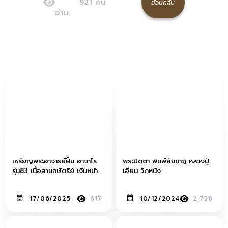
921
คน
ย้อนกลับ
อ่าน:
เหรียญพระอาจารย์ฝั้น อาจาโร
พระปิดตา พิมพ์สังฆาฏิ หลวงปู่
รุ่น83 เนื้อสามกษัตริย์ เงินหน้า
เอี่ยม วัดหนัง
ทองคำหลังนาค
17/06/2025
617
10/12/2024
2,738