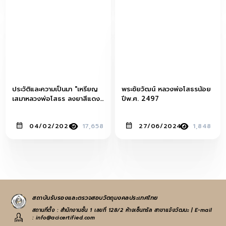
ประวัติและความเป็นมา "เหรียญ
พระชัยวัฒน์ หลวงพ่อโสธรน้อย
เสมาหลวงพ่อโสธร ลงยาสีแดงปี
ปีพ.ศ. 2497
2509 เนื้อทองคำ"
04/02/2020
17,658
27/06/2024
1,848
สถาบันรับรองและตรวจสอบวัตถุมงคลประเทศไทย
สถานที่ตั้ง : สำนักงานชั้น 1 เลขที่ 128/2 ห้างเซ็นทรัล สาขาแจ้งวัฒนะ | E-mail
: info@acicertified.com