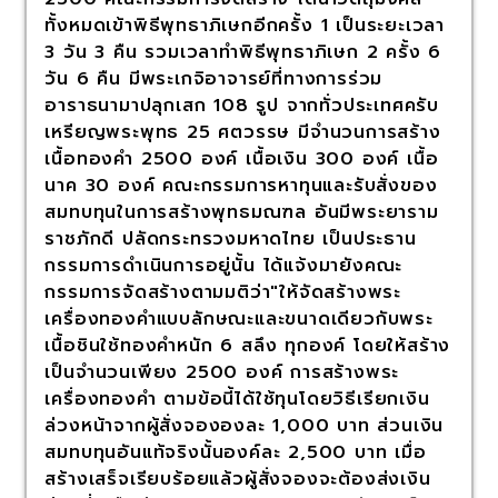
ทั้งหมดเข้าพิธีพุทธาภิเษกอีกครั้ง 1 เป็นระยะเวลา
3 วัน 3 คืน รวมเวลาทำพิธีพุทธาภิเษก 2 ครั้ง 6
วัน 6 คืน มีพระเกจิอาจารย์ที่ทางการร่วม
อาราธนามาปลุกเสก 108 รูป จากทั่วประเทศครับ
เหรียญพระพุทธ 25 ศตวรรษ มีจำนวนการสร้าง
เนื้อทองคำ 2500 องค์ เนื้อเงิน 300 องค์ เนื้อ
นาค 30 องค์ คณะกรรมการหาทุนและรับสั่งของ
สมทบทุนในการสร้างพุทธมณฑล อันมีพระยาราม
ราชภักดี ปลัดกระทรวงมหาดไทย เป็นประธาน
กรรมการดำเนินการอยู่นั้น ได้แจ้งมายังคณะ
กรรมการจัดสร้างตามมติว่า"ให้จัดสร้างพระ
เครื่องทองคำแบบลักษณะและขนาดเดียวกับพระ
เนื้อชินใช้ทองคำหนัก 6 สลึง ทุกองค์ โดยให้สร้าง
เป็นจำนวนเพียง 2500 องค์ การสร้างพระ
เครื่องทองคำ ตามข้อนี้ได้ใช้ทุนโดยวิธีเรียกเงิน
ล่วงหน้าจากผู้สั่งจององละ 1,000 บาท ส่วนเงิน
สมทบทุนอันแท้จริงนั้นองค์ละ 2,500 บาท เมื่อ
สร้างเสร็จเรียบร้อยแล้วผู้สั่งจองจะต้องส่งเงิน