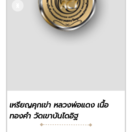
Previous
Next
เหรียญคุกเข่า หลวงพ่อแดง เนื้อ
ทองคำ วัดเขาบันไดอิฐ