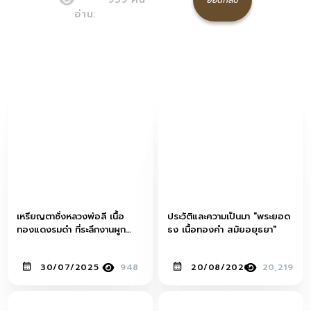
อ่าน:
เหรียญตาชั่งหลวงพ่อลี เนื้อ
ประวัติและความเป็นมา "พระยอด
ทองแดงรมดำ ที่ระลึกงานผูก
ธง เนื้อทองคำ สมัยอยุธยา"
พัทธสีมา วัดอโศการาม ปี
พ.ศ.2503
30/07/2025
948
20/08/2020
20,219