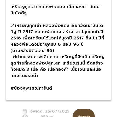
เหรียญคุกเข่า หลวงพ่อแดง เนื้อทองคำ วัดเขา
บันไดอิฐ
📌เหรียญคุกเข่า หลวงพ่อแดง ออกวัดเขาบันได
อิฐ ปี 2517 หลวงพ่อแดง สร้างและปลุกเสกในปี
2516 เพื่อเตรียมไว้แจกให้บูชาปี 2517 ซึ่งเป็นปีที่
หลวงพ่อแดงมีอายุครบ 8 รอบ 96 ปี
(ด้านหลังมีตัวเลข 96)
แต่ท่านมรณภาพเสียก่อน เหรียญนี้จึงเป็นเหรียญ
สุดท้ายที่หลวงพ่อปลุกเสก เหรียญรุ่นนี้ จัดสร้าง
ทั้งหมด 3 เนื้อ คือ เนื้อทองคำ เนื้อเงิน และเนื้อ
ทองแดงรมดำ
#ป๋องสุพรรณการันตี
อัพเดต:
25/07/2025
959
คน
ย้อนกลับ