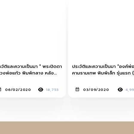
ะวัติและความเป็นมา " พระปิดตา
ประวัติและความเป็นมา "องค์พ่
วงพ่อแก้ว พิมพ์กลาง หลัง
คามรามเทพ พิมพ์เล็ก รุ่นแรก (เ
ียบ"
ขาวปัดทอง)"
06/02/2020
18,753
03/09/2020
4,9