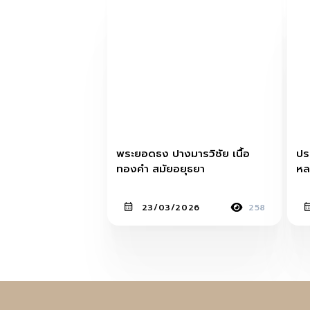
พระยอดธง ปางมารวิชัย เนื้อ
ปร
ทองคำ สมัยอยุธยา
หล
เร
23/03/2026
258