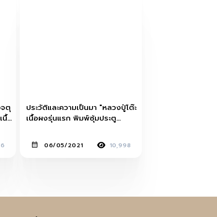
อจตุ
ประวัติและความเป็นมา "หลวงปู่โต๊ะ
นื้อ
เนื้อผงรุ่นแรก พิมพ์ซุ้มประตู
(13พิมพ์) วัดประดู่ฉิมพลี"
96
06/05/2021
10,998