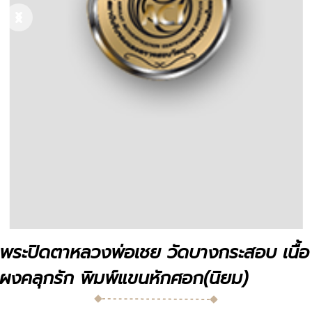
Previous
Next
พระปิดตาหลวงพ่อเชย วัดบางกระสอบ เนื้อ
ผงคลุกรัก พิมพ์แขนหักศอก(นิยม)