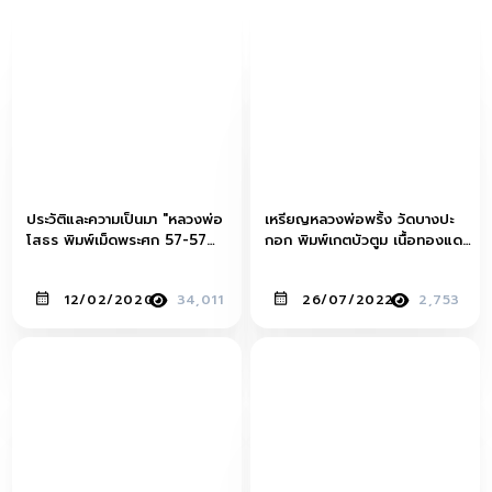
ประวัติและความเป็นมา "หลวงพ่อ
เหรียญหลวงพ่อพริ้ง วัดบางปะ
โสธร พิมพ์เม็ดพระศก 57-57
กอก พิมพ์เกตบัวตูม เนื้อทองแดง
สองหน้า ปี 2497"
รมดำ
12/02/2020
34,011
26/07/2022
2,753