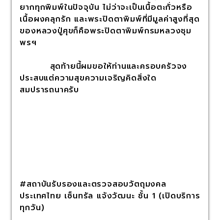
ยากทุกพิมพ์ในปัจจุบัน ไม่ว่าจะเป็นเนื้อตะกั่วหรือ
เนื้อผงคลุกรัก และพระปิดตาพิมพ์ที่มีมูลค่าสูงที่สุด
ของหลวงปู่ศุขก็คือพระปิดตาพิมพ์กรมหลวงชุม
พรฯ
สุดท้ายนี้ผมขอให้ท่านและครอบครัวจง
ประสบแต่ความสุขความเจริญคิดสิ่งใด
สมปรารถนาครับ
#สถาบันรับรองและตรวจสอบวัตถุมงคล
ประเทศไทย เซ็นทรัล แจ้งวัฒนะ ชั้น 1 (เปิดบริการ
ทุกวัน)