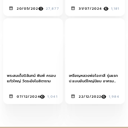
20/05/2020
27,877
31/07/2024
1,181
พระสมเด็จปิลันทน์ พิมพ์ ครอบ
เหรียญหลวงพ่อโอภาสี รุ่นแรก
แก้วใหญ่ วัดระฆังโฆสิตาราม
ป.แบนยันต์ใหญ่นิยม อาศรม
บางมด ปีพ.ศ.2495
07/12/2024
1,041
22/12/2022
1,984