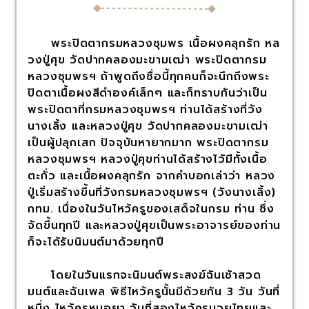
พระปิดตากรมหลวงชุมพร เนื้อผงคลุกรัก หล
วงปู่ศุข วัดปากคลองมะขามเฒ่า พระปิดตากรม
หลวงชุมพรฯ ถ้าพูดถึงชื่อนี้ทุกคนก็จะนึกถึงพระ
ปิดตาเนื้อผงสีดำองค์เล็กๆ และก็ทราบกันว่าเป็น
พระปิดตาที่กรมหลวงชุมพรฯ ท่านได้สร้างที่วัง
นางเลิ้ง และหลวงปู่ศุข วัดปากคลองมะขามเฒ่า
เป็นผู้ปลุกเสก ปัจจุบันหายากมาก พระปิดตากรม
หลวงชุมพรฯ หลวงปู่ศุขท่านได้สร้างไว้มีทั้งเนื้อ
ตะกั่ว และเนื้อผงคลุกรัก จากคำบอกเล่าว่า หลวง
ปู่เริ่มสร้างขึ้นที่วังกรมหลวงชุมพรฯ (วังนางเลิ้ง)
กทม. เนื่องในวันไหว้ครูของเสด็จในกรม ท่าน ซึ่ง
จัดขึ้นทุกปี และหลวงปู่ศุขเป็นพระอาจารย์ของท่าน
ก็จะได้รับนิมนต์มาด้วยทุกปี
โดยในวันแรกจะนิมนต์พระสงฆ์ฉันเช้าสวด
มนต์และฉันเพล พิธีไหว้ครูนั้นมีด้วยกัน 3 วัน วันที่
หนึ่ง ไหว้ครูหมอยา วันที่สองไหว้ครูมวยไทยและ