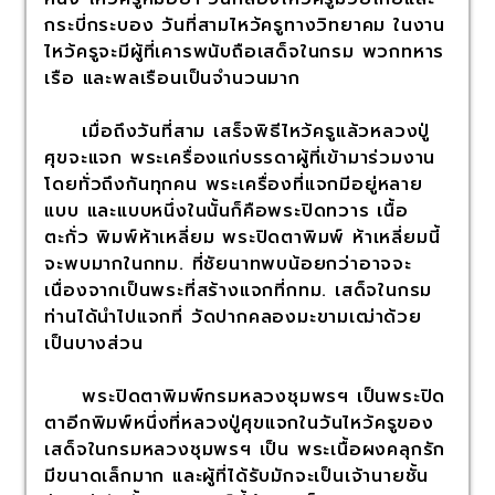
กระบี่กระบอง วันที่สามไหว้ครูทางวิทยาคม ในงาน
ไหว้ครูจะมีผู้ที่เคารพนับถือเสด็จในกรม พวกทหาร
เรือ และพลเรือนเป็นจำนวนมาก
เมื่อถึงวันที่สาม เสร็จพิธีไหว้ครูแล้วหลวงปู่
ศุขจะแจก พระเครื่องแก่บรรดาผู้ที่เข้ามาร่วมงาน
โดยทั่วถึงกันทุกคน พระเครื่องที่แจกมีอยู่หลาย
แบบ และแบบหนึ่งในนั้นก็คือพระปิดทวาร เนื้อ
ตะกั่ว พิมพ์ห้าเหลี่ยม พระปิดตาพิมพ์ ห้าเหลี่ยมนี้
จะพบมากในกทม. ที่ชัยนาทพบน้อยกว่าอาจจะ
เนื่องจากเป็นพระที่สร้างแจกที่กทม. เสด็จในกรม
ท่านได้นำไปแจกที่ วัดปากคลองมะขามเฒ่าด้วย
เป็นบางส่วน
พระปิดตาพิมพ์กรมหลวงชุมพรฯ เป็นพระปิด
ตาอีกพิมพ์หนึ่งที่หลวงปู่ศุขแจกในวันไหว้ครูของ
เสด็จในกรมหลวงชุมพรฯ เป็น พระเนื้อผงคลุกรัก
มีขนาดเล็กมาก และผู้ที่ได้รับมักจะเป็นเจ้านายชั้น