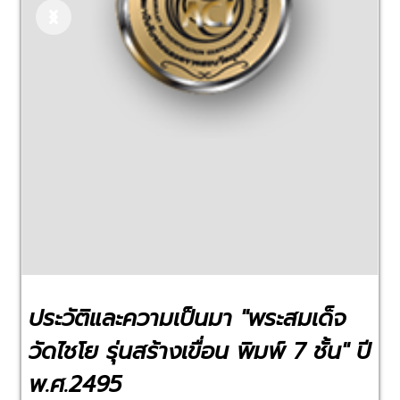
Previous
Next
ประวัติและความเป็นมา "พระสมเด็จ
วัดไชโย รุ่นสร้างเขื่อน พิมพ์ 7 ชั้น" ปี
พ.ศ.2495