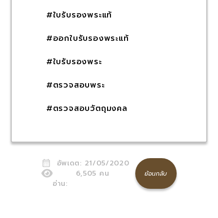
#ใบรับรองพระแท้
#ออกใบรับรองพระแท้
#ใบรับรองพระ
#ตรวจสอบพระ
#ตรวจสอบวัตถุมงคล
อัพเดต:
21/05/2020
6,505
คน
ย้อนกลับ
อ่าน: