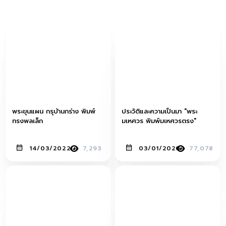
พระขุนแผน กรุบ้านกร่าง พิมพ์
ประวัติและความเป็นมา "พระ
ทรงพลเล็ก
มเหศวร พิมพ์มเหศวรตรง"
14/03/2022
7,293
03/01/2020
77,078