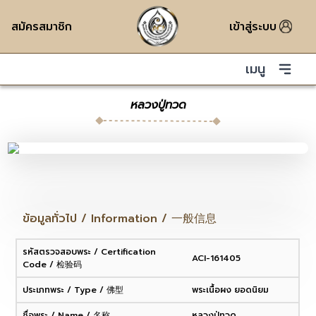
สมัครสมาชิก
เข้าสู่ระบบ
เมนู
หลวงปู่ทวด
ข้อมูลทั่วไป / Information / 一般信息
รหัสตรวจสอบพระ / Certification
ACI-161405
Code / 检验码
ประเภทพระ / Type / 佛型
พระเนื้อผง ยอดนิยม
ชื่อพระ / Name / 名称
หลวงปู่ทวด