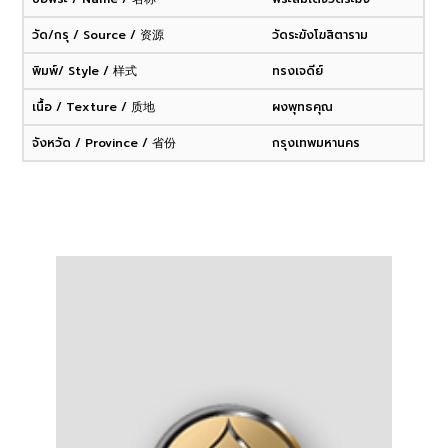
วัด/กรุ / Source / 资源
วัดระฆังโฆสิตาราม
พิมพ์/ Style / 样式
ทรงเจดีย์
เนื้อ / Texture / 质地
ผงพุทธคุณ
จังหวัด / Province / 省份
กรุงเทพมหานคร