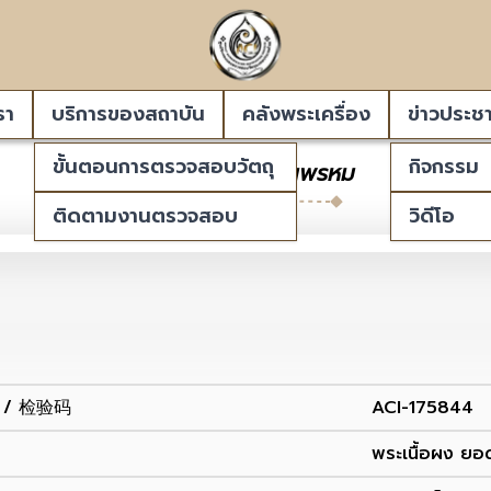
รา
บริการของสถาบัน
คลังพระเครื่อง
ข่าวประชา
ขั้นตอนการตรวจสอบวัตถุ
กิจกรรม
พระสมเด็จบางขุนพรหม
ติดตามงานตรวจสอบ
วิดีโอ
de / 检验码
ACI-175844
พระเนื้อผง ยอ