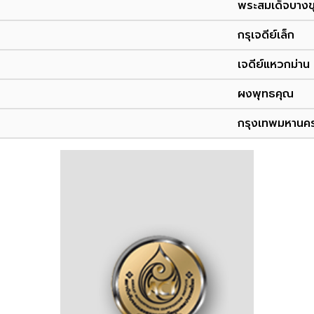
พระสมเด็จบาง
กรุเจดีย์เล็ก
เจดีย์แหวกม่าน
ผงพุทธคุณ
กรุงเทพมหานค