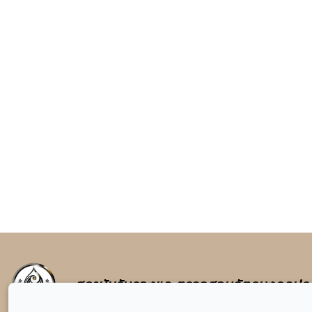
สถาบันรับรองและตรวจสอบวัตถุมงคลปร
สถานที่ตั้ง : สำนักงานชั้น 1 เลขที่ 128/2 ห้างเซ็นทรัล สาขาแจ้