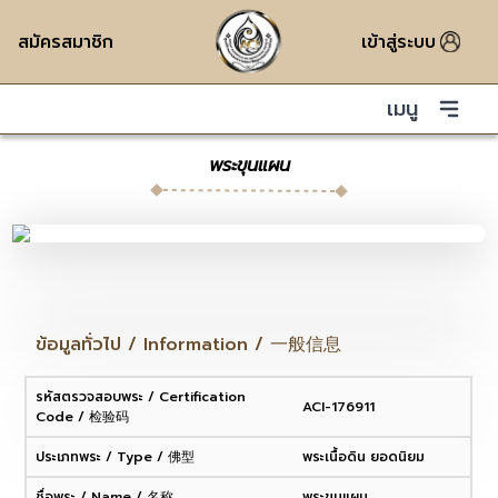
สมัครสมาชิก
เข้าสู่ระบบ
เมนู
พระขุนแผน
ข้อมูลทั่วไป / Information / 一般信息
รหัสตรวจสอบพระ / Certification
ACI-176911
Code / 检验码
ประเภทพระ / Type / 佛型
พระเนื้อดิน ยอดนิยม
ชื่อพระ / Name / 名称
พระขุนแผน