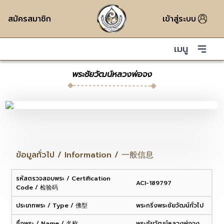
สมัครสมาชิก
เข้าสู่ระบบ
เมนู
พระชัยวัฒน์หลวงพ่อจง
ข้อมูลทั่วไป / Information / 一般信息
รหัสตรวจสอบพระ / Certification
ACI-189797
Code / 检验码
ประเภทพระ / Type / 佛型
พระกริ่งพระชัยวัฒน์ทั่วไป
ชื่อพระ / Name / 名称
พระชัยวัฒน์หลวงพ่อจง