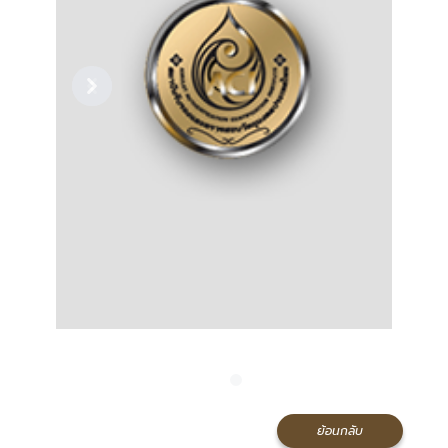
Previous
Next
ย้อนกลับ