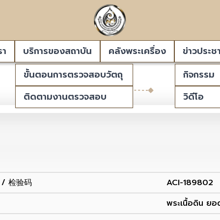
รา
บริการของสถาบัน
คลังพระเครื่อง
ข่าวประชา
ขั้นตอนการตรวจสอบวัตถุ
กิจกรรม
พระคง
ติดตามงานตรวจสอบ
วิดีโอ
de / 检验码
ACI-189802
พระเนื้อดิน ยอ