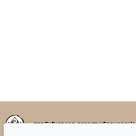
สถาบันรับรองและตรวจสอบวัตถุมงคลปร
สถานที่ตั้ง : สำนักงานชั้น 1 เลขที่ 128/2 ห้างเซ็นทรัล สาขาแจ้