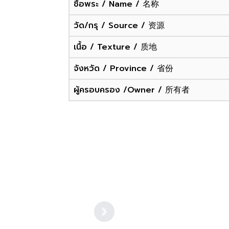
ชื่อพระ / Name / 名称
วัด/กรุ / Source / 资源
เนื้อ / Texture / 质地
จังหวัด / Province / 省份
ผู้ครอบครอง /Owner / 所有者
Previous
Next