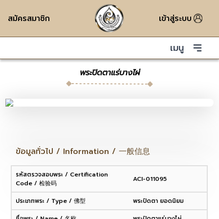
สมัครสมาชิก
เข้าสู่ระบบ
เมนู
พระปิดตาแร่บางไผ่
ข้อมูลทั่วไป / Information / 一般信息
รหัสตรวจสอบพระ / Certification
ACI-011095
Code / 检验码
ประเภทพระ / Type / 佛型
พระปิดตา ยอดนิยม
ชื่อพระ / Name / 名称
พระปิดตาแร่บางไผ่