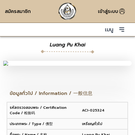
สมัครสมาชิก
เข้าสู่ระบบ
เมนู
Luang Pu Khai
ข้อมูลทั่วไป / Information / 一般信息
รหัสตรวจสอบพระ / Certification
ACI-025324
Code / 检验码
ประเภทพระ / Type / 佛型
เหรียญทั่วไป
ชื่อพระ / Name / 名称
Luang Pu Khai