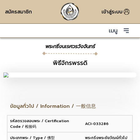
สมัครสมาชิก
เข้าสู่ระบบ
เมนู
พระกริ่งนเรศวรวังจันทร์
พิธีจักรพรรดิ
ข้อมูลทั่วไป / Information / 一般信息
รหัสตรวจสอบพระ / Certification
ACI-033286
Code / 检验码
ประเภทพระ / Type / 佛型
พระกริ่งพระชัยวัฒน์ทั่วไป