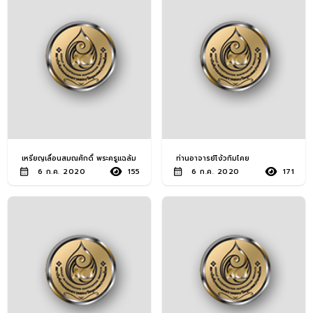
พระกริ่งพระชัยวัฒน์ยอด
362
นิยม
พระรูปหล่อ ยอดนิยม
306
เหรียญหล่อ ทั่วไป
274
พระกริ่ง ทั่วไป
233
เหรียญพระพุทธ ทั่วไป
232
เหรียญเลื่อนสมณศักดิ์ พระครูแฉล้ม
ท่านอาจารย์โง้วกิมโคย
6 ก.ค. 2020
155
6 ก.ค. 2020
171
พระคณาจารย์ ทั่วไป
230
เหรียญพระพุทธ ยอดนิยม
118
อื่นๆ
112
เหรียญหล่อ ยอดนิยม
100
พระชัยวัฒน์ ทั่วไป
71