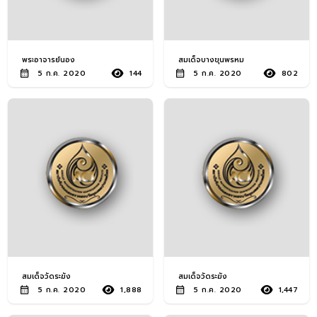
พระคณาจารย์ ยอดนิยม
66
พระกริ่ง ยอดนิยม
59
พระอาจารย์นอง
สมเด็จบางขุนพรหม
5 ก.ค. 2020
144
5 ก.ค. 2020
802
เหรียญกษาปณ์ ทั่วไป
52
พระบูชาพระพุทธรูป ยอด
50
นิยม
พระชัยวัฒน์ ยอดนิยม
46
เหรียญกษาปณ์ ยอดนิยม
37
พระบูชาพระพุทธรูป ทั่วไป
34
พระบูชาเกจิคณาจารย์
15
สมเด็จวัดระฆัง
สมเด็จวัดระฆัง
5 ก.ค. 2020
1,888
5 ก.ค. 2020
1,447