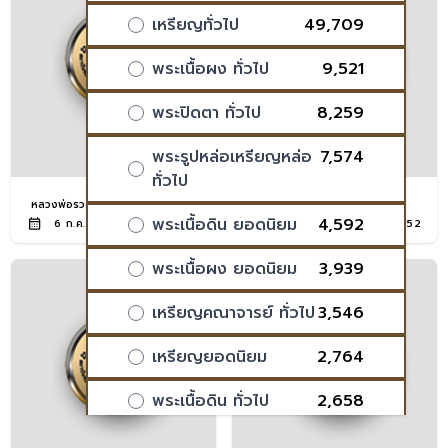
เหรียญทั่วไป
49,709
พระเนื้อผง ทั่วไป
9,521
พระปิดตา ทั่วไป
8,259
พระรูปหล่อเหรียญหล่อ
7,574
ทั่วไป
หลวงพ่อรวย
หลวงปู่โต๊ะ
พระเนื้อดิน ยอดนิยม
4,592
6 ก.ค. 2020
149
6 ก.ค. 2020
152
พระเนื้อผง ยอดนิยม
3,939
เหรียญคณาจารย์ ทั่วไป
3,546
เหรียญยอดนิยม
2,764
พระเนื้อดิน ทั่วไป
2,658
พระชุดเบญจภาคี
1,975