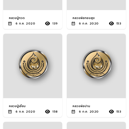
พระปิดตา ยอดนิยม
1,967
หลวงปู่ทวด
หลวงพ่อทองสุข
พระกริ่งพระชัยวัฒน์
1,275
6 ก.ค. 2020
139
6 ก.ค. 2020
153
ทั่วไป
พระรูปหล่อเหรียญหล่อ
1,203
ยอดนิยม
พระเนื้อชิน ทั่วไป
1,163
พระเนื้อชิน ยอดนิยม
789
พระรูปหล่อ ทั่วไป
755
เหรียญคณาจารย์ ยอด
582
หลวงปู่เอี่ยม
หลวงพ่อปาน
นิยม
6 ก.ค. 2020
158
6 ก.ค. 2020
153
พระพุทธรูปพระบูชา
483