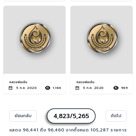
หลวงพ่อเงิน
หลวงพ่อเงิน
5 ก.ค. 2020
1,164
5 ก.ค. 2020
969
4,823/5,265
ย้อนกลับ
ถัดไป
แสดง
96,441
ถึง
96,460
จากทั้งหมด
105,287
รายการ