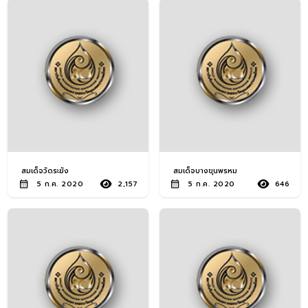
สมเด็จวัดระฆัง
สมเด็จบางขุนพรหม
5 ก.ค. 2020
2,157
5 ก.ค. 2020
646