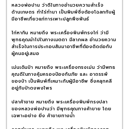
หลวงพ่อปาน ว่าดีในทางอำนวยความสำเร็จ
ด้านเกษตร ทำไร่ทำนา เป็นพิมพ์ซึ่งต้องโฉลกกับผู้
มีอาชีพเกี่ยวแก่การเพาะปลูกพืชพันธ์
ไก่หากิน หมายถึง พระเครื่องพิมพ์ทรงไก่ ว่ามี
พุทธคุณนำไปในทางเมตตา มีลาภผล อำนวยความ
สำเร็จในการประกอบสัมมาอาชีพที่ต้องติดต่อกับ
ผู้คนอยู่เสมอ
เม่นเดินป่า หมายถึง พระเครื่องทรงเม่น ว่ามีพทธ
คุณดีในทางคุ้มครองป้องกันภัย และ อาถรรพ์
ของป่า เป็นพิมพ์ที่เหมาะกับผู้มีอาชีพ ซึ่งคลุกคลี
อยู่กับป่าดงพงไพร
ปลาค้าขาย หมายถึง พระเครื่องพิมพ์ทรงปลา
ของหลวงพ่อปานว่า มีพุทธคุณทางค้าขาย โดย
เฉพาะอย่าง ยิ่ง ค้าขายทางน้ำ