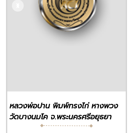
Previous
Next
หลวงพ่อปาน พิมพ์ทรงไก่ หางพวง
วัดบางนมโค จ.พระนครศรีอยุธยา