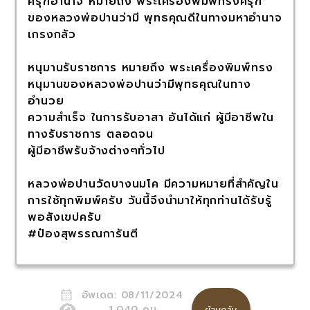
ครุฑอำนาจ หมายถึง พระเครื่องพิมพ์ทรงครุฑ
ของหลวงพ่อปานว่ามี พุทธคุณดีในทางมหาอำนาจ
เกรงกลัว
หนุมานรับราชการ หมายถึง พระเครื่องพิมพ์ทรง
หนุมานของหลวงพ่อปานว่ามีพุทธคุณในทาง
อำนวย
ความสำเร็จ ในการรับอาสา อันได้แก่ ผู้มีอาชีพใน
ทางรับราชการ ตลอดจน
ผู้มีอาชีพรับจ้างต่างๆทั่วไป
หลวงพ่อปานวัดบางนมโค มีความหมายที่สำคัญใน
การใช้ทุกพิมพ์ครับ วันนี้จึงนำมาให้ทุกท่านได้รับรู้
พอสังเขปครับ
#ป๋องสุพรรณการันตี
อัพเดต:
08/11/2024
1,040
คน
ย้อนกลับ