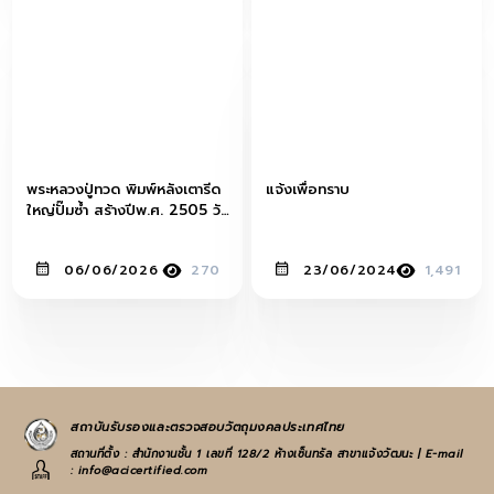
พระหลวงปู่ทวด พิมพ์หลังเตารีด
แจ้งเพื่อทราบ
ใหญ่ปั๊มซ้ำ สร้างปีพ.ศ. 2505 วัด
ช้างให้ จังหวัดปัตตานี
06/06/2026
270
23/06/2024
1,491
สถาบันรับรองและตรวจสอบวัตถุมงคลประเทศไทย
สถานที่ตั้ง : สำนักงานชั้น 1 เลขที่ 128/2 ห้างเซ็นทรัล สาขาแจ้งวัฒนะ | E-mail
: info@acicertified.com