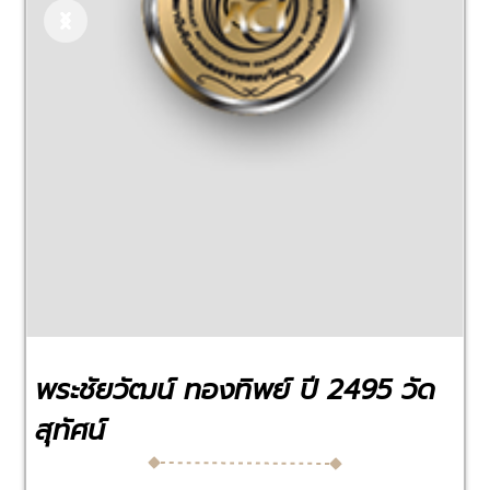
Previous
Next
พระชัยวัฒน์ ทองทิพย์ ปี 2495 วัด
สุทัศน์