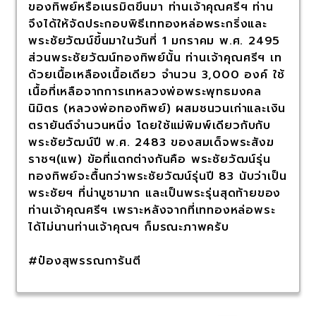
ของทิพย์หรือเนรมิตขึ้นมา ท่านเจ้าคุณศรีฯ ท่าน
จึงได้ให้จัดประกอบพิธีเททองหล่อพระกริ่งและ
พระชัยวัฒน์ขึ้นมาในวันที่ 1 มกราคม พ.ศ. 2495
ส่วนพระชัยวัฒน์ทองทิพย์นั้น ท่านเจ้าคุณศรีฯ เท
ด้วยเนื้อเหลืองเนื้อเดียว จำนวน 3,000 องค์ ใช้
เนื้อที่เหลือจากการเทหลวงพ่อพระพุทธมงคล
นิมิตร (หลวงพ่อทองทิพย์) ผสมชนวนเก่าและเงิน
ตรายันต์จำนวนหนึ่ง โดยใช้แม่พิมพ์เดียวกับกับ
พระชัยวัฒน์ปี พ.ศ. 2483 ของสมเด็จพระสังฆ
ราชฯ(แพ) ข้อที่แตกต่างกันคือ พระชัยวัฒน์รุ่น
ทองทิพย์จะตื้นกว่าพระชัยวัฒน์รุ่นปี 83 นับว่าเป็น
พระชัยฯ ที่น่าบูชามาก และเป็นพระรุ่นสุดท้ายของ
ท่านเจ้าคุณศรีฯ เพราะหลังจากที่เททองหล่อพระ
ได้ไม่นานท่านเจ้าคุณฯ ก็มรณะภาพครับ
#ป๋องสุพรรณการันตี