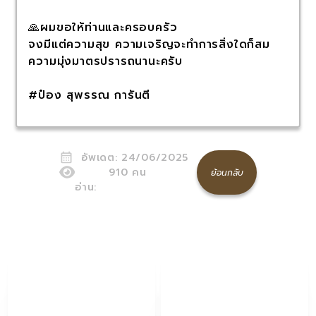
🙏ผมขอให้ท่านและครอบครัว
จงมีแต่ความสุข ความเจริญจะทำการสิ่งใดก็สม
ความมุ่งมาตรปรารถนานะครับ
#ป๋อง สุพรรณ การันตี
อัพเดต:
24/06/2025
910
คน
ย้อนกลับ
อ่าน: