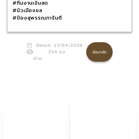
#ทีมงานเงินสด
#นิวเมืองชล
#ป๋องสุพรรณการันตี
อัพเดต:
21/04/2026
254
คน
ย้อนกลับ
อ่าน: