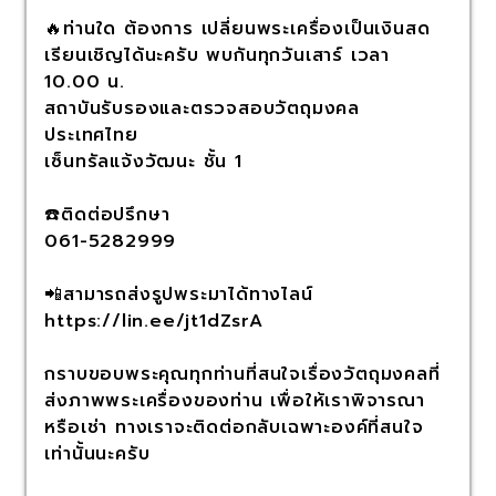
🔥ท่านใด ต้องการ เปลี่ยนพระเครื่องเป็นเงินสด
เรียนเชิญได้นะครับ พบกันทุกวันเสาร์ เวลา
10.00 น.
สถาบันรับรองและตรวจสอบวัตถุมงคล
ประเทศไทย
เซ็นทรัลแจ้งวัฒนะ ชั้น 1
☎️ติดต่อปรึกษา
061-5282999
📲สามารถส่งรูปพระมาได้ทางไลน์
https://lin.ee/jt1dZsrA
กราบขอบพระคุณทุกท่านที่สนใจเรื่องวัตถุมงคลที่
ส่งภาพพระเครื่องของท่าน เพื่อให้เราพิจารณา
หรือเช่า ทางเราจะติดต่อกลับเฉพาะองค์ที่สนใจ
เท่านั้นนะครับ