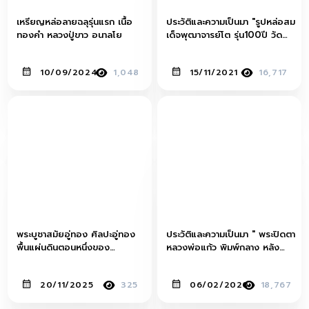
เหรียญหล่อลายฉลุรุ่นแรก เนื้อ
ประวัติและความเป็นมา "รูปหล่อสม
ทองคำ หลวงปู่ขาว อนาลโย
เด็จพุฒาจารย์โต รุ่น100ปี วัด
ระฆังโฆษิตาราม ปีพ.ศ.2515 เนื้อ
ทองคำ"
10/09/2024
1,048
15/11/2021
16,717
พระบูชาสมัยอู่ทอง ศิลปะอู่ทอง
ประวัติและความเป็นมา " พระปิดตา
พื้นแผ่นดินตอนหนึ่งของ
หลวงพ่อแก้ว พิมพ์กลาง หลัง
แหลมทอง
เรียบ"
20/11/2025
325
06/02/2020
18,767