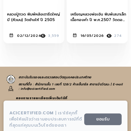
หลวงปู่ทวด พิมพ์หลังเตารีดใหญ่
เหรียญหลวงพ่อเงิน พิมพ์เสมาเล็ก
บี (หัวมน) วัดช้างให้ ปี 2505
เนื้อทองคำ ปี พ.ศ.2507 วัดดอน
ยายหอม
02/12/2024
3,559
16/05/2026
274
สถาบันรับรองและตรวจสอบวัตถุมงคลประเทศไทย
สถานที่ตั้ง : สำนักงานชั้น 1 เลขที่ 128/2 ห้างเซ็นทรัล สาขาแจ้งวัฒนะ | E-mail
: info@acicertified.com
สอบถามรายละเอียดเพิ่มเติมได้ที่
:
065-582-4972
หรือ
021-938-223
ACICERTIFIED.COM
|
เราใช้คุกกี้
:
info@acicertified.com
ยอมรับ
เพื่อให้แน่ใจว่าเรามอบประสบการณ์ที่ดี
ที่สุดแก่คุณบนเว็บไซต์ของเรา
:
สถาบันรับรองและตรวจสอบวัตถุมงคลประเทศไทย-AIC