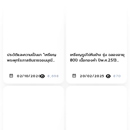
ประวัติและความเป็นมา "เหรียญ
เหรียญรูปไข่หันข้าง รุ่น ฉลองอายุ
พระพุทโธภาสชินราชจอมมุณี
80ปี เนื้อทองคำ ปีพ.ศ.2513
(หลวงพ่อพระพุทโธใหญ่ ปี
หลวงพ่อเงิน จนฺทสุวณฺโณ (พระ
2499) เนื้อเงินลงยาสีแดง
ราชธรรมาภรณ์) วัดดอนยายหอม
02/10/2020
8,698
20/02/2025
870