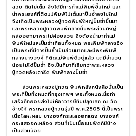
สวย ติดไม่เต็ม จึงได้มีการทำแม่พิมพ์ขึ้นใหม่ และ
นำพระองค์ที่ติดแม่พิมพ์ไม่เต็มมาปั๊มซ้ำลงไปใหม่
จึงเกิดเป็นพระหลวงปู่ทวดพิมพ์ใหญ่ปั๊มซ้ำขึ้นมา
และพระหลวงปู่ทวดพิมพ์กลางนั้นพระส่วนใหญ่
หล่อออกมาพระไม่ค่อยสวย จึงต้องนำมาทำแม่
พิมพ์ใหม่และปั๊มซ้ำเกือบทั้งหมด พระพิมพ์กลางจึง
เป็นพระที่มีการปั๊มซ้ำเป็นส่วนมากและมีพระพิมพ์
กลางบางองค์ ที่ติดแม่พิมพ์ดีอยู่แล้ว แต่มีจำนวน
น้อยไม่ได้ปั๊มซ้ำ จึงเป็นที่มาที่เรียกว่าพระหลวง
ปู่ทวดหลังเตารีด พิมพ์กลางปั๊มซ้ำ
ส่วนพระหลวงปู่ทวด พิมพ์หลังหนังสือนั้นเป็น
พระที่ปั๊มทั้งหมดที่กรุงเทพฯ พระทั้งหมดเมื่อทำ
เสร็จก็ทยอยส่งไปให้อาจารย์ทิมปลุกเสก ณ วัด
ช้างให้ พระหลวงปู่ทวดรุ่นปี พ.ศ.2505 นี้เป็นพระ
เนื้อโลหะผสม บางองค์กระแสออกแดง บางองค์
กระแสออกเหลือง ส่วนที่เป็นเนื้อเมฆพัดก็มีบ้าง
เป็นส่วนน้อย